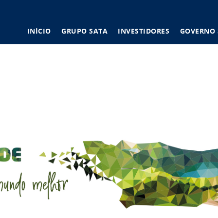
Main
INÍCIO
GRUPO SATA
INVESTIDORES
GOVERNO 
navigation