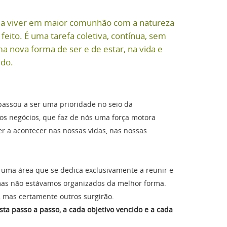
r a viver em maior comunhão com a natureza
ito. É uma tarefa coletiva, contínua, sem
a nova forma de ser e de estar, na vida e
ido.
 passou a ser uma prioridade no seio da
s negócios, que faz de nós uma força motora
r a acontecer nas nossas vidas, nas nossas
 uma área que se dedica exclusivamente a reunir e
 mas não estávamos organizados da melhor forma.
s envolvidos, mas certamente outros surgirão.
ta passo a passo, a cada objetivo vencido e a cada