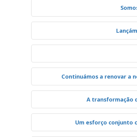
Somos
Lançám
Continuámos a renovar a n
A transformação di
Um esforço conjunto c