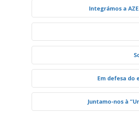
Integrámos a AZE
S
Em defesa do eq
Juntamo-nos à “Uni