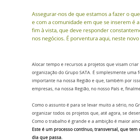
Assegurar-nos de que estamos a fazer o qu
e com a comunidade em que se inserem é a p
fim à vista, que deve responder constanteme
nos negócios. É porventura aqui, neste novo 
Alocar tempo e recursos a projetos que visam criar
organização do Grupo SATA. É simplesmente uma fo
importante na nossa Região e que, também por isso
empresas, na nossa Região, no nosso País e, finalm
Como o assunto é para se levar muito a sério, no 
organizar todos os projetos que, até agora, se de
Como o trabalho é grande e a ambição é maior
Este é um processo contínuo, transversal, que tem 
dia que passa.