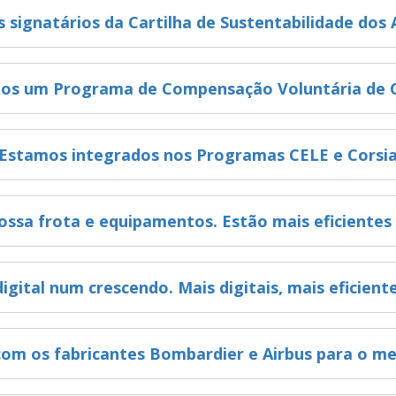
 signatários da Cartilha de Sustentabilidade dos 
os um Programa de Compensação Voluntária de 
Estamos integrados nos Programas CELE e Corsi
ossa frota e equipamentos. Estão mais eficientes
gital num crescendo. Mais digitais, mais eficient
om os fabricantes Bombardier e Airbus para o melh