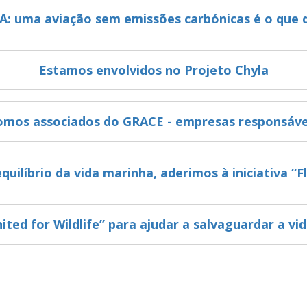
A: uma aviação sem emissões carbónicas é o que 
Estamos envolvidos no Projeto Chyla
omos associados do GRACE - empresas responsáve
uilíbrio da vida marinha, aderimos à iniciativa “F
ted for Wildlife” para ajudar a salvaguardar a v