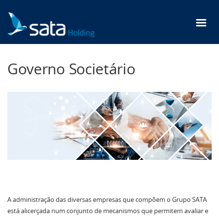
Passar
para
o
conteúdo
principal
Governo Societário
A administração das diversas empresas que compõem o Grupo SATA
está alicerçada num conjunto de mecanismos que permitem avaliar e