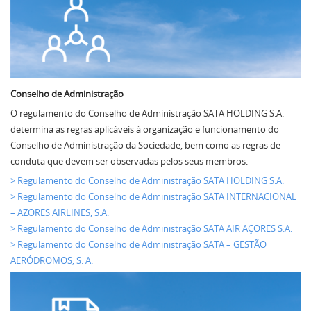
Conselho de Administração
O regulamento do Conselho de Administração SATA HOLDING S.A.
determina as regras aplicáveis à organização e funcionamento do
Conselho de Administração da Sociedade, bem como as regras de
conduta que devem ser observadas pelos seus membros.
> Regulamento do Conselho de Administração SATA HOLDING S.A.
> Regulamento do Conselho de Administração SATA INTERNACIONAL
– AZORES AIRLINES, S.A.
> Regulamento do Conselho de Administração SATA AIR AÇORES S.A.
> Regulamento do Conselho de Administração SATA – GESTÃO
AERÓDROMOS, S. A.